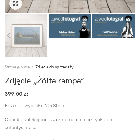
Click to enlarge
Strona główna
Zdjęcia do sprzedaży
Zdjęcie „Żółta rampa”
399.00
zł
Rozmiar wydruku 20x30cm.
Odbitka kolekcjonerska z numerem i certyfikatem
autentyczności.