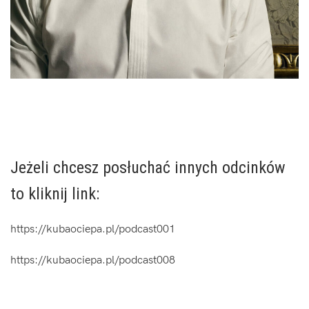
.
.
Jeżeli chcesz posłuchać innych odcinków
to kliknij link:
https://kubaociepa.pl/podcast001
https://kubaociepa.pl/podcast008