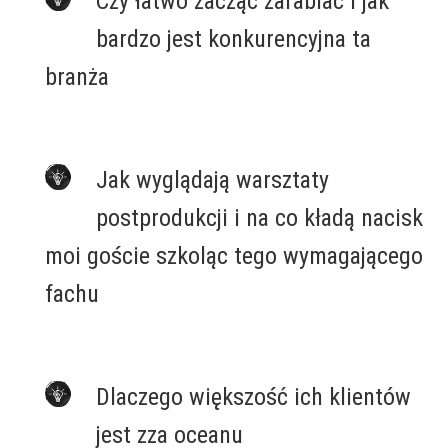
Czy łatwo zacząć zarabiać i jak
bardzo jest konkurencyjna ta
branża
.
.
Jak wyglądają warsztaty
postprodukcji i na co kładą nacisk
moi goście szkoląc tego wymagającego
fachu
.
Dlaczego większość ich klientów
jest zza oceanu