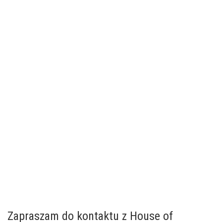
.
..
..
.
Zapraszam do kontaktu z House of