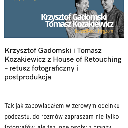
Krzysztof Gadomski i Tomasz
Kozakiewicz z House of Retouching
– retusz fotograficzny i
postprodukcja
.
Tak jak zapowiadałem w zerowym odcinku
podcastu, do rozmów zapraszam nie tylko
fotografów, ale też inne osoby z branży